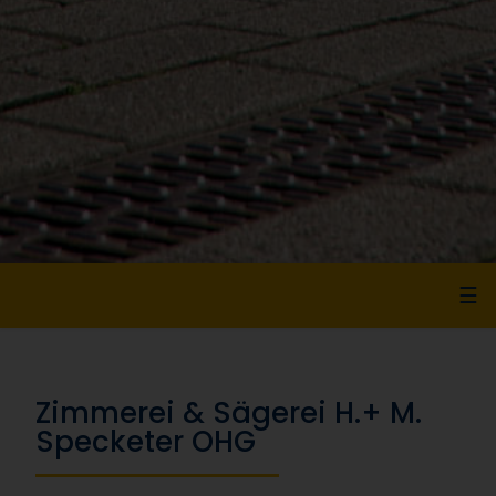
☰
Zimmerei & Sägerei H.+ M.
Specketer OHG